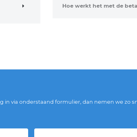
Hoe werkt het met de betal
g in via onderstaand formulier, dan nemen we zo s