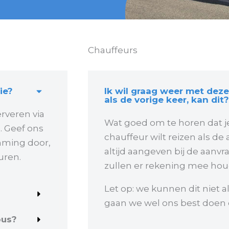
Chauffeurs
ie?
Ik wil graag weer met deze
als de vorige keer, kan dit?
rveren via
Wat goed om te horen dat j
h. Geef ons
chauffeur wilt reizen als de 
mming door,
altijd aangeven bij de aanvr
uren.
zullen er rekening mee hou
Let op: we kunnen dit niet a
gaan we wel ons best doen 
bus?