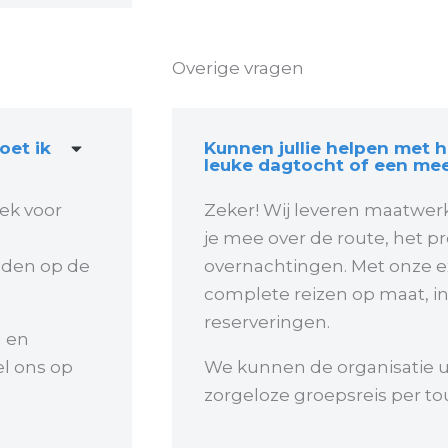
Overige vragen
oet ik
Kunnen jullie helpen met 
leuke dagtocht of een mee
eek voor
Zeker! Wij leveren maatwer
je mee over de route, het 
iden op de
overnachtingen. Met onze e
complete reizen op maat, in
reserveringen.
l en
el ons op
We kunnen de organisatie 
zorgeloze groepsreis per tou