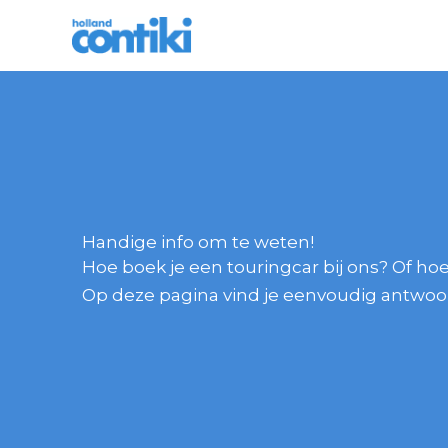
Ga
naar
de
inhoud
Handige info om te weten!
Hoe boek je een touringcar bij ons? Of ho
Op deze pagina vind je eenvoudig antwoo