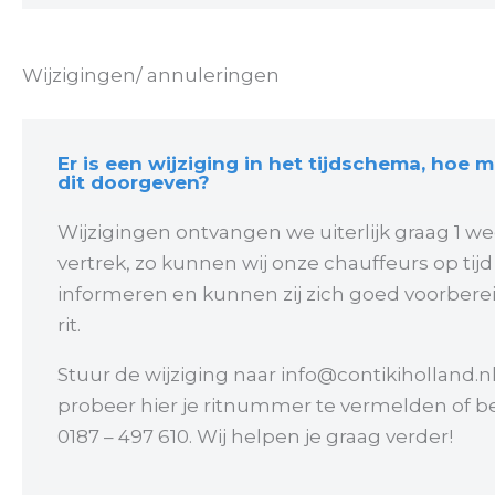
Wijzigingen/ annuleringen
Er is een wijziging in het tijdschema, hoe m
dit doorgeven?
Wijzigingen ontvangen we uiterlijk graag 1 w
vertrek, zo kunnen wij onze chauffeurs op tijd
informeren en kunnen zij zich goed voorbere
rit.
Stuur de wijziging naar info@contikiholland.n
probeer hier je ritnummer te vermelden of b
0187 – 497 610. Wij helpen je graag verder!