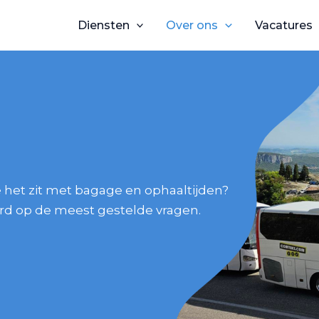
Diensten
Over ons
Vacatures
e het zit met bagage en ophaaltijden?
rd op de meest gestelde vragen.