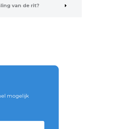
ing van de rit?
nel mogelijk