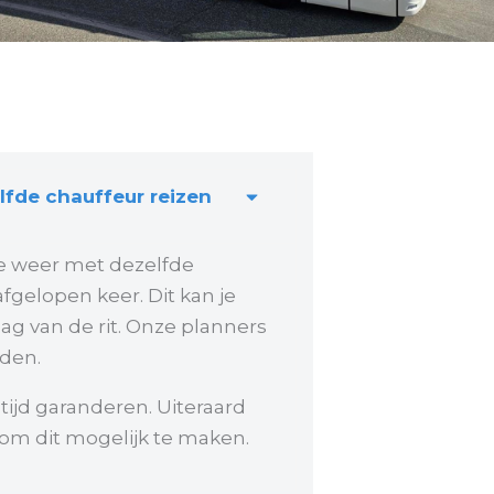
lfde chauffeur reizen
e weer met dezelfde
afgelopen keer. Dit kan je
aag van de rit. Onze planners
den.
ltijd garanderen. Uiteraard
om dit mogelijk te maken.