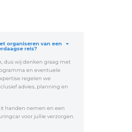
het organiseren van een
rdaagse reis?
k, dus wij denken graag met
programma en eventuele
xpertise regelen we
clusief advies, planning en
uit handen nemen en een
ringcar voor jullie verzorgen.